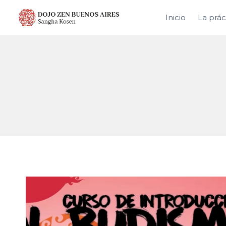
Saltar
Inicio
La prác
al
contenido