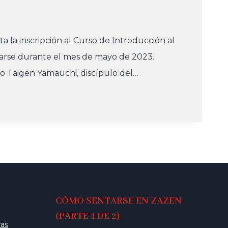
a la inscripción al Curso de Introducción al
zarse durante el mes de mayo de 2023.
ro Taigen Yamauchi, discípulo del…
IÓN
CÓMO SENTARSE EN ZAZEN
(PARTE 1 DE 2)
ras