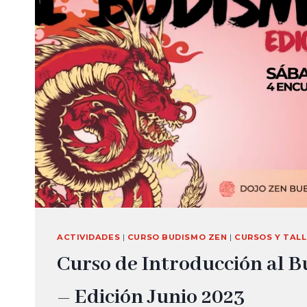
ACTIVIDADES
|
CURSO BUDISMO ZEN
|
CURSOS Y TAL
Curso de Introducción al 
– Edición Junio 2023