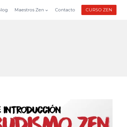
log
Maestros Zen
Contacto
CURSO ZEN