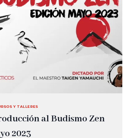
URSOS Y TALLERES
roducción al Budismo Zen
ayo 2023